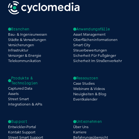
Branchen
Anwendungsfälle
Bau- & Ingenieurwesen
Asset Management
Städte & Verwaltungen
Oberflächeninformationen
Versicherungen
Smart City
Infrastruktur
Steuerbewertungen
Versorger & Energie
Sicherheit Für Fußgänger
Telekommunikation
Sicherheit Im Straßenverkehr
Produkte &
Ressourcen
Technologien
Case Studies
Captured Data
Webinare & Videos
Assets
Neuigkeiten & Blog
Street Smart
Eventkalender
Integrationen & APIs
Support
Unternehmen
Entwickler-Portal
Über Uns
Kontakt Support
Karriere
Street Smart Support
Befahrungsübersicht