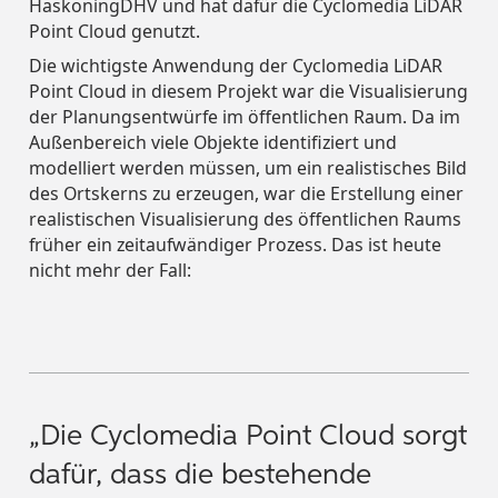
HaskoningDHV und hat dafür die Cyclomedia LiDAR
Nachhaltigkeit
Nachhaltigkeit
Straßenverkehr
Straßenverkehr
Point Cloud genutzt.
Die wichtigste Anwendung der Cyclomedia LiDAR
Führungsteam
Führungsteam
Point Cloud in diesem Projekt war die Visualisierung
der Planungsentwürfe im öffentlichen Raum. Da im
Außenbereich viele Objekte identifiziert und
modelliert werden müssen, um ein realistisches Bild
des Ortskerns zu erzeugen, war die Erstellung einer
realistischen Visualisierung des öffentlichen Raums
früher ein zeitaufwändiger Prozess. Das ist heute
nicht mehr der Fall:
„Die Cyclomedia Point Cloud sorgt
dafür, dass die bestehende