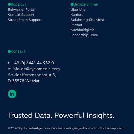
Support
Unternehmen
Entwickler-Portal
Über Uns
Kontakt Support
Karriere
Street Smart Support
Befahrungsübersicht
Partner
Nachhaltigkeit
Leadership Team
Kontakt
t:
+49 (0) 6441 44 932 0
e:
info-de@cyclomedia.com
An der Kommandantur 3,
D-35578 Wetzlar
©
2026
Cyclomedia
Allgemeine Geschäftsbedingungen
Datenschutz
Cookies
Impressum