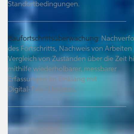
Standortbedingungen.
Baufortschrittsüberwachung:
Nachverf
des Fortschritts, Nachweis von Arbeiten
Vergleich von Zuständen über die Zeit 
mithilfe wiederholbarer, messbarer
Erfassungen im Einklang mit
Digital‑Twin‑Updates.