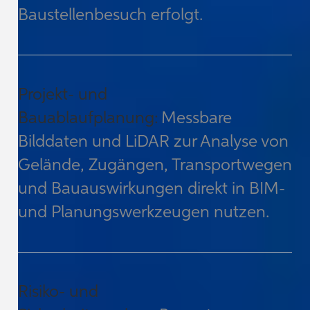
Baustellenbesuch erfolgt.
Projekt‑ und
Bauablaufplanung:
Messbare
Bilddaten und LiDAR zur Analyse von
Gelände, Zugängen, Transportwegen
und Bauauswirkungen direkt in BIM‑
und Planungswerkzeugen nutzen.
Risiko‑ und