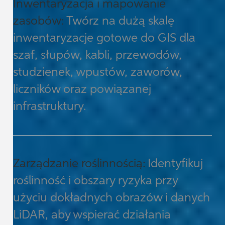
Inwentaryzacja i mapowanie
zasobów:
Twórz na dużą skalę
inwentaryzacje gotowe do GIS dla
szaf, słupów, kabli, przewodów,
studzienek, wpustów, zaworów,
liczników oraz powiązanej
infrastruktury.
Zarządzanie roślinnością:
Identyfikuj
roślinność i obszary ryzyka przy
użyciu dokładnych obrazów i danych
LiDAR, aby wspierać działania