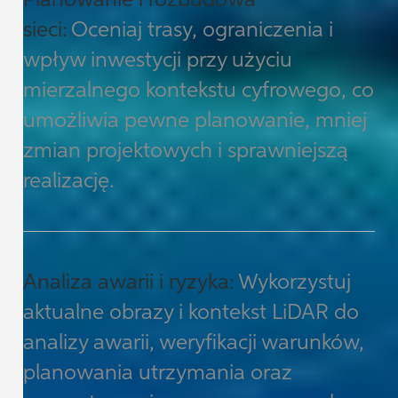
sieci:
Oceniaj trasy, ograniczenia i
wpływ inwestycji przy użyciu
mierzalnego kontekstu cyfrowego, co
umożliwia pewne planowanie, mniej
zmian projektowych i sprawniejszą
realizację.
Analiza awarii i ryzyka:
Wykorzystuj
aktualne obrazy i kontekst LiDAR do
analizy awarii, weryfikacji warunków,
planowania utrzymania oraz