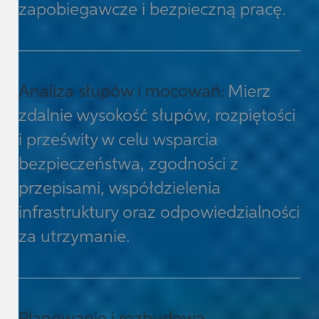
zapobiegawcze i bezpieczną pracę.
Analiza słupów i mocowań:
Mierz
zdalnie wysokość słupów, rozpiętości
i prześwity w celu wsparcia
bezpieczeństwa, zgodności z
przepisami, współdzielenia
infrastruktury oraz odpowiedzialności
za utrzymanie.
Planowanie i rozbudowa