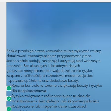
Wyzwanie
Starzejącesię sieci wymagają
aktualnych i wiarygodnych danych
Polskie przedsiębiorstwa komunalne muszą wykrywać zmiany,
aktualizować inwentaryzacjeoraz przygotowywać prace.
Jednocześnie budują, zarządzają i utrzymują sieci wzłożonym
otoczeniu. Bez aktualnych i dokładnych danych
geoprzestrzennychkontrole trwają dłużej, rośnie ryzyko
związane z roślinnością, a rozbudowa imodernizacja sieci
napotykają opóźnienia oraz dodatkowe koszty.
Ręczne kontrole w terenie zwiększają koszty i ryzyko
dla bezpieczeństwa
Ryzyko związane z roślinnością jest trudne do
monitorowania bez stałego i obiektywnegoobrazu
Rozproszone lub niepełne dane o zasobach