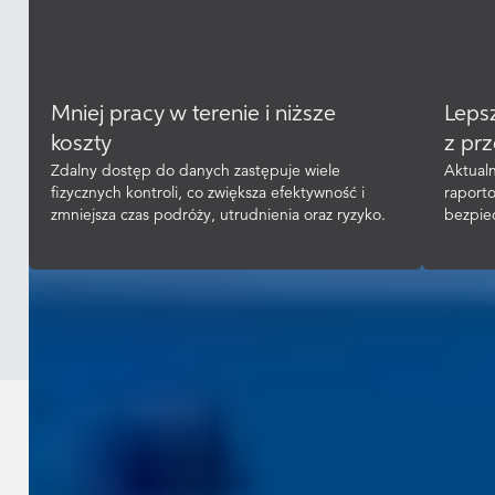
Mniej pracy w terenie i niższe
Leps
koszty
z pr
Zdalny dostęp do danych zastępuje wiele
Aktual
fizycznych kontroli, co zwiększa efektywność i
raport
zmniejsza czas podróży, utrudnienia oraz ryzyko.
bezpiec