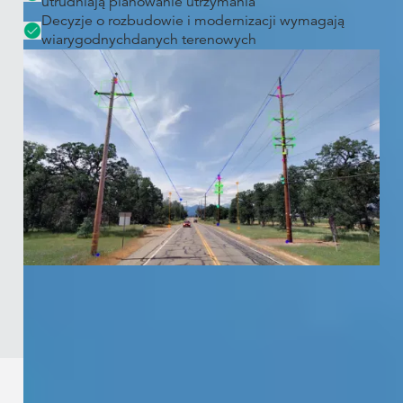
utrudniają planowanie utrzymania
Decyzje o rozbudowie i modernizacji wymagają
wiarygodnychdanych terenowych