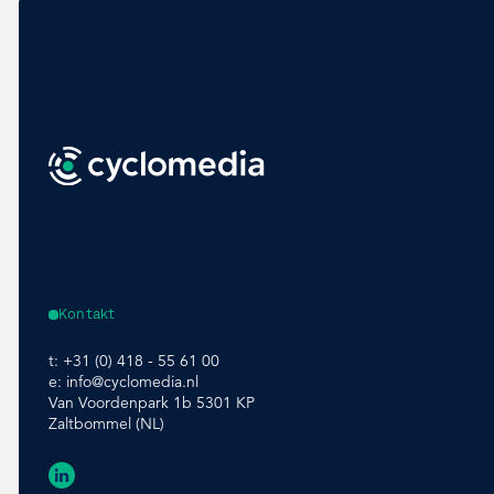
Kontakt
t:
+31 (0) 418 - 55 61 00
e:
info@cyclomedia.nl
Van Voordenpark 1b 5301 KP
Zaltbommel (NL)