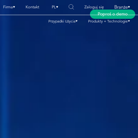
Branże
Firma
Kontakt
PL
Zaloguj się
Poproś o demo
Przypadki Użycia
Produkty + Technologie