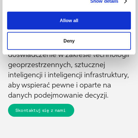
Show details
Allow all
Skontaktuj się z nami
Deny
Zespół kierowniczy Cyclomedia łączy
doświadczenie w zakresie technologii
geoprzestrzennych, sztucznej
inteligencji i inteligencji infrastruktury,
aby wspierać pewne i oparte na
danych podejmowanie decyzji.
Skontaktuj się z nami