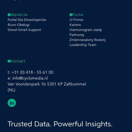
Wsparcie
Firma
Portal Dla Deweloperów
O Firmie
Biuro Obsługi
Kariera
Street Smart Support
Harmonogram Jazdy
Partnerzy
Zrównoważony Rozwój
Leadership Team
Kontakt
t:
+31 (0) 418 - 55 61 00
e:
info@cyclomedia.nl
Van Voordenpark 1b 5301 KP Zaltbommel
(NL)