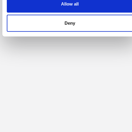
Allow all
Deny