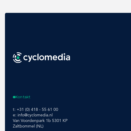
Kontakt
t:
+31 (0) 418 - 55 61 00
e:
info@cyclomedia.nl
Van Voordenpark 1b 5301 KP
Zaltbommel (NL)