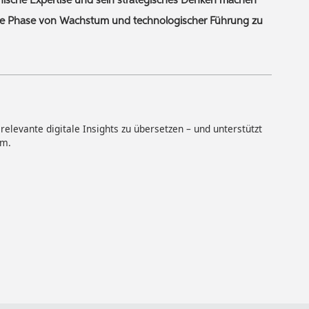
nische Expertise und sein strategisches Denken machen
ende Phase von Wachstum und technologischer Führung zu
elevante digitale Insights zu übersetzen – und unterstützt
um.