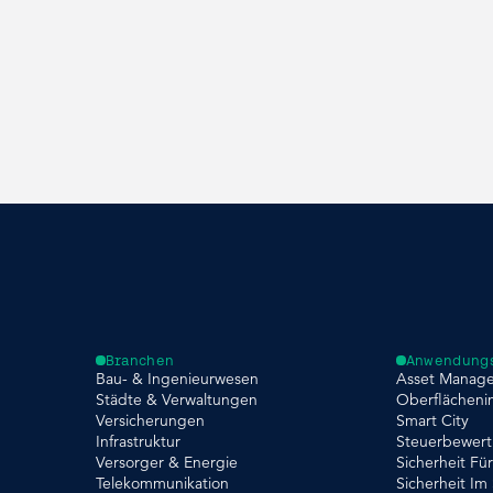
Branchen
Anwendungs
Bau- & Ingenieurwesen
Asset Manag
Städte & Verwaltungen
Oberflächeni
Versicherungen
Smart City
Infrastruktur
Steuerbewer
Versorger & Energie
Sicherheit Fü
Telekommunikation
Sicherheit Im