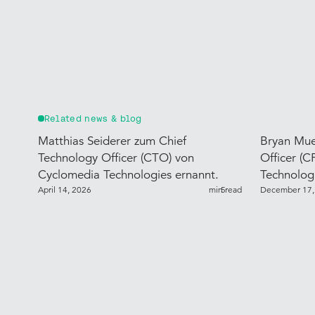
Related news & blog
Matthias Seiderer zum Chief
Bryan Muel
Technology Officer (CTO) von
Officer (
Cyclomedia Technologies ernannt.
Technologi
April 14, 2026
min read
5
December 17,