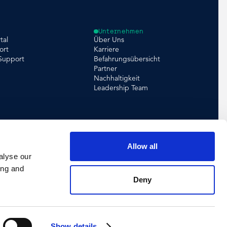
Unternehmen
tal
Über Uns
ort
Karriere
 Support
Befahrungsübersicht
Partner
Nachhaltigkeit
Leadership Team
Allow all
alyse our
ing and
Deny
Show details