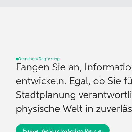
Branchen/Regierung
Fangen Sie an, Informati
entwickeln. Egal, ob Sie fü
Stadtplanung verantwortli
physische Welt in zuverl
Fordern Sie Ihre kostenlose Demo an