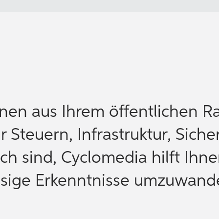
onen aus Ihrem öffentlichen 
r Steuern, Infrastruktur, Siche
ch sind, Cyclomedia hilft Ihne
ässige Erkenntnisse umzuwand