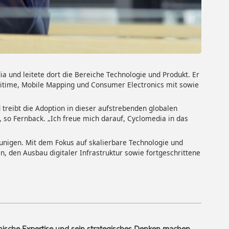
a und leitete dort die Bereiche Technologie und Produkt. Er
itime, Mobile Mapping und Consumer Electronics mit sowie
treibt die Adoption in dieser aufstrebenden globalen
 so Fernback. „Ich freue mich darauf, Cyclomedia in das
unigen. Mit dem Fokus auf skalierbare Technologie und
, den Ausbau digitaler Infrastruktur sowie fortgeschrittene