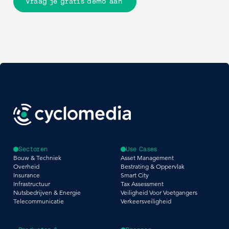
Vraag je gratis demo aan
Sectoren
Use Cases
Bouw & Techniek
Asset Management
Overheid
Bestrating & Oppervlak
Insurance
Smart City
Infrastructuur
Tax Assessment
Nutsbedrijven & Energie
Veiligheid Voor Voetgangers
Telecommunicatie
Verkeersveiligheid