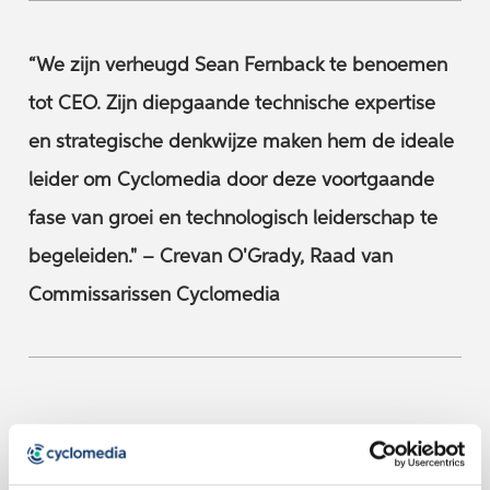
“We zijn verheugd Sean Fernback te benoemen
tot CEO. Zijn diepgaande technische expertise
en strategische denkwijze maken hem de ideale
leider om Cyclomedia door deze voortgaande
fase van groei en technologisch leiderschap te
begeleiden." – Crevan O'Grady, Raad van
Commissarissen Cyclomedia
Cyclomedia blijft toegewijd aan het transformeren
van de fysieke wereld in nauwkeurige, bruikbare