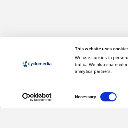
Fournir des soluti
sur mesure dans
divers secteurs
This website uses cookie
d’activité
We use cookies to personal
traffic. We also share info
analytics partners.
Demandez une démo
Consent
Necessary
Selection