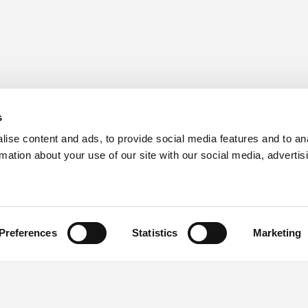
ons
s
ise content and ads, to provide social media features and to an
rmation about your use of our site with our social media, advertis
Preferences
Statistics
Marketing