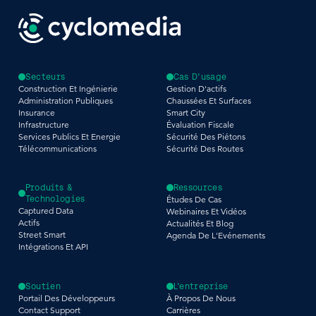
Secteurs
Cas D'usage
Construction Et Ingénierie
Gestion D'actifs
Administration Publiques
Chaussées Et Surfaces
Insurance
Smart City
Infrastructure
Évaluation Fiscale
Services Publics Et Energie
Sécurité Des Piétons
Télécommunications
Sécurité Des Routes
Produits &
Ressources
Technologies
Études De Cas
Captured Data
Webinaires Et Vidéos
Actifs
Actualités Et Blog
Street Smart
Agenda De L'Evénements
Intégrations Et API
Soutien
L'entreprise
Portail Des Développeurs
À Propos De Nous
Contact Support
Carrières