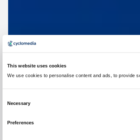
This website uses cookies
We use cookies to personalise content and ads, to provide soc
Consent
Necessary
Selection
Preferences