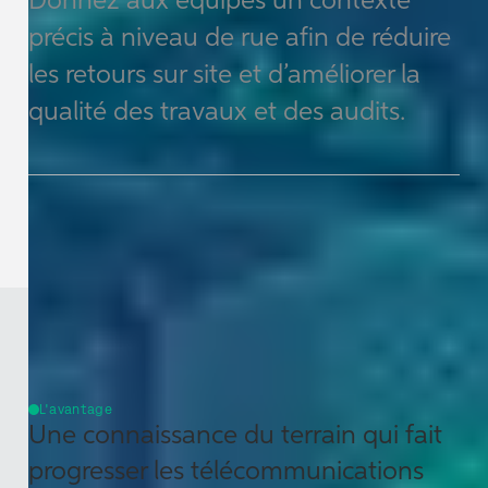
Donnez aux équipes un contexte
précis à niveau de rue afin de réduire
les retours sur site et d’améliorer la
qualité des travaux et des audits.
L'avantage
Une connaissance du terrain qui fait
progresser les télécommunications