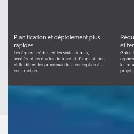
Planification et déploiement plus
Rédu
rapides
et te
Les équipes réduisent les visites terrain,
Grâce 
accélèrent les études de tracé et d’implantation,
organis
et fluidifient les processus de la conception à la
les ret
construction.
projets