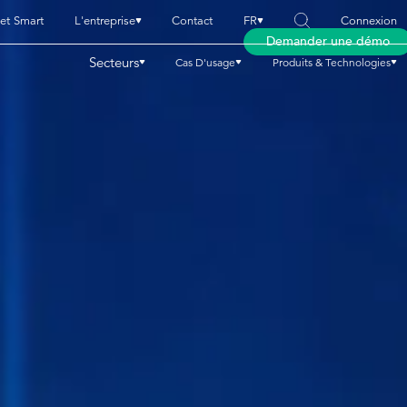
eet Smart
L'entreprise
Contact
FR
Connexion
Demander une démo
Secteurs
Cas D'usage
Produits & Technologies