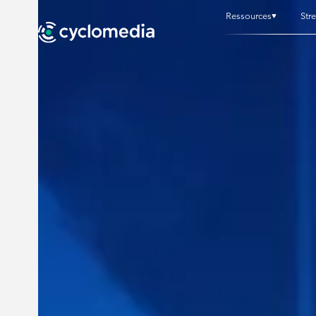
Ressources
Str