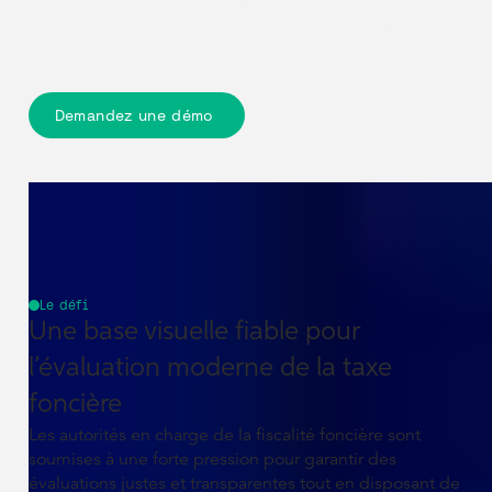
LiDAR et des données géospatiales pour analyser à
distance l’état des biens, identifier les évolutions dans
le temps et soutenir des évaluations immobilières
cohérentes et fondées sur des preuves.
Demandez une démo
Le défi
Une base visuelle fiable pour
l’évaluation moderne de la taxe
foncière
Les autorités en charge de la fiscalité foncière sont
soumises à une forte pression pour garantir des
évaluations justes et transparentes tout en disposant de