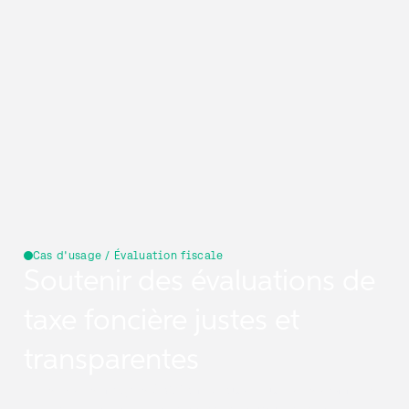
Cas d'usage / Évaluation fiscale
Soutenir des évaluations de
taxe foncière justes et
transparentes
Utilisez des images 360° à niveau de rue, des données