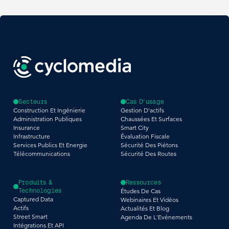
Secteurs
Cas D'usage
Construction Et Ingénierie
Gestion D'actifs
Administration Publiques
Chaussées Et Surfaces
Insurance
Smart City
Infrastructure
Évaluation Fiscale
Services Publics Et Energie
Sécurité Des Piétons
Télécommunications
Sécurité Des Routes
Produits &
Ressources
Technologies
Études De Cas
Captured Data
Webinaires Et Vidéos
Actifs
Actualités Et Blog
Street Smart
Agenda De L'Evénements
Intégrations Et API