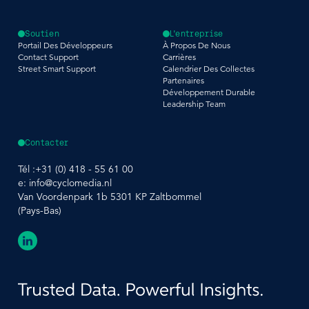
Soutien
L'entreprise
Portail Des Développeurs
À Propos De Nous
Contact Support
Carrières
Street Smart Support
Calendrier Des Collectes
Partenaires
Développement Durable
Leadership Team
Contacter
Tél :
+31 (0) 418 - 55 61 00
e:
info@cyclomedia.nl
Van Voordenpark 1b 5301 KP Zaltbommel
(Pays-Bas)