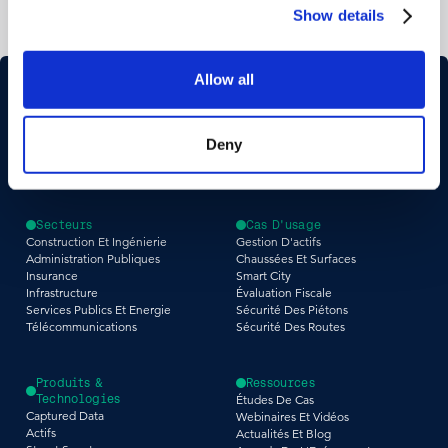
Show details
Allow all
Deny
Secteurs
Cas D'usage
Construction Et Ingénierie
Gestion D'actifs
Administration Publiques
Chaussées Et Surfaces
Insurance
Smart City
Infrastructure
Évaluation Fiscale
Services Publics Et Energie
Sécurité Des Piétons
Télécommunications
Sécurité Des Routes
Produits &
Ressources
Technologies
Études De Cas
Captured Data
Webinaires Et Vidéos
Actifs
Actualités Et Blog