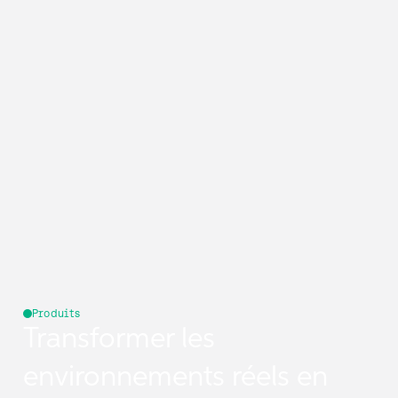
Produits
Transformer les
environnements réels en