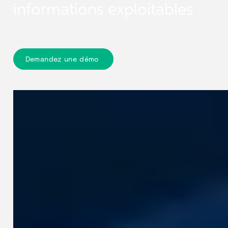
informations exploitables
Demandez une démo
Nos produits et technologies
Cyclomedia offre aux organisations
une compréhension claire des
infrastructures extérieures grâce à
des données géospatiales précises,
des informations visuelles fiables et