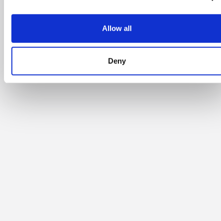
Allow all
Deny