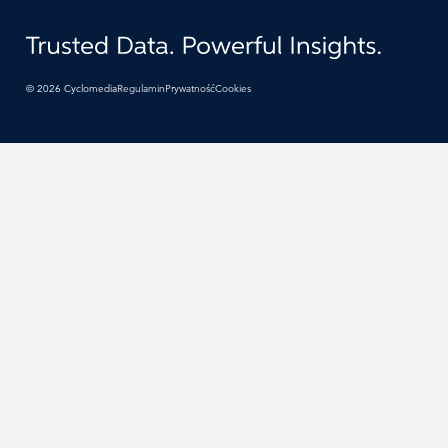
©
2026
Cyclomedia
Regulamin
Prywatność
Cookies