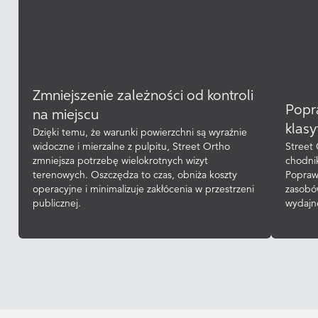
Zmniejszenie zależności od kontroli
Popr
na miejscu
klasy
Dzięki temu, że warunki powierzchni są wyraźnie
widoczne i mierzalne z pulpitu, Street Ortho
Street 
zmniejsza potrzebę wielokrotnych wizyt
chodnik
terenowych. Oszczędza to czas, obniża koszty
Popraw
operacyjne i minimalizuje zakłócenia w przestrzeni
zasobów
publicznej.
wydajne