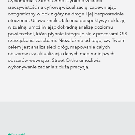
Cyclomedia's Street Ortho szybko przekłada
rzeczywistość na cyfrową wizualizację, zapewniając
ortograficzny widok z góry na drogę i jej bezpośrednie
otoczenie. Usuwa zniekształcenia perspektywy i okluzję
wizualną, umożliwiając dokładną analizę poziomu
powierzchni, która płynnie integruje się z procesami GIS
i zarządzania zasobami. Niezależnie od tego, czy Twoim
celem jest analiza sieci dróg, mapowanie całych
obszarów czy aktualizacja danych map mniejszych
obszarów wewnątrz, Street Ortho umożliwia
wykonywanie zadania z dużą precyzją.