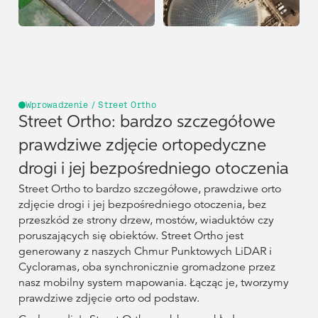
Ruchu
Rozwój
Drogowego
Zespół
Kierowniczy
Wprowadzenie / Street Ortho
Street Ortho: bardzo szczegółowe
prawdziwe zdjęcie ortopedyczne
drogi i jej bezpośredniego otoczenia
Street Ortho to bardzo szczegółowe, prawdziwe orto
zdjęcie drogi i jej bezpośredniego otoczenia, bez
przeszkód ze strony drzew, mostów, wiaduktów czy
poruszających się obiektów. Street Ortho jest
generowany z naszych Chmur Punktowych LiDAR i
Cycloramas, oba synchronicznie gromadzone przez
nasz mobilny system mapowania. Łącząc je, tworzymy
prawdziwe zdjęcie orto od podstaw.