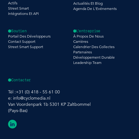
Actifs
Actualités Et Blog
Street Smart
Agenda De L'Evénements
Intégrations Et API
Soutien
L'entreprise
Portail Des Développeurs
À Propos De Nous
Contact Support
Carrières
Street Smart Support
Calendrier Des Collectes
Partenaires
Développement Durable
Leadership Team
Contacter
Tél :
+31 (0) 418 - 55 61 00
e:
info@cyclomedia.nl
Van Voordenpark 1b 5301 KP Zaltbommel
(Pays-Bas)