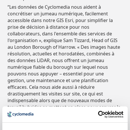
“Les données de Cyclomedia nous aident à
concrétiser un jumeau numérique, facilement
accessible dans notre GIS Esri, pour simplifier la
prise de décision à distance pour nos
collaborateurs, dans l'ensemble des services de
l'organisation », explique Sam Tizzard, Head of GIS
au London Borough of Harrow. « Des images haute
résolution, actuelles et horodatées, combinées à
des données LiDAR, nous offrent un jumeau
numérique fiable du borough sur lequel nous
pouvons nous appuyer – essentiel pour une
gestion, une maintenance et une planification
efficaces. Cela nous aide aussi à réduire
drastiquement les visites sur site, ce qui est
indispensable alors que de nouveaux modes de
travail hybrides se mettent en place pour assurer la
sécurité des collaborateurs et du public dans le
contexte de la Covid-19. ”