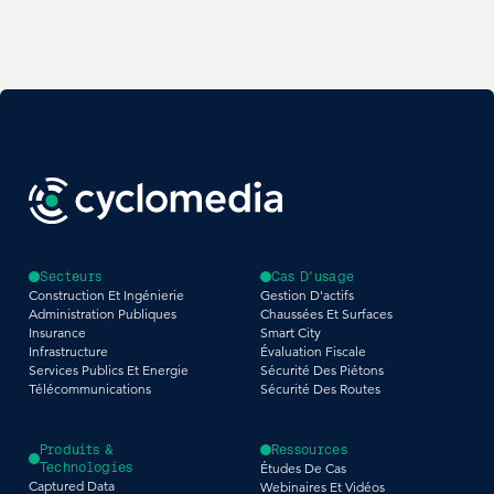
Secteurs
Cas D'usage
Construction Et Ingénierie
Gestion D'actifs
Administration Publiques
Chaussées Et Surfaces
Insurance
Smart City
Infrastructure
Évaluation Fiscale
Services Publics Et Energie
Sécurité Des Piétons
Télécommunications
Sécurité Des Routes
Produits &
Ressources
Technologies
Études De Cas
Captured Data
Webinaires Et Vidéos