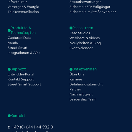
Infrastruktur
Steuerbewertungen
Versorger & Energie
Sicherheit Für Fußgänger
Telekommunikation
Sicherheit Im Straßenverkehr
Produkte &
Ressourcen
Technologien
Case Studies
Captured Data
Webinare & Videos
Assets
Neuigkeiten & Blog
Street Smart
Eventkalender
Integrationen & APIs
Support
Unternehmen
Entwickler-Portal
Über Uns
Kontakt Support
Karriere
Street Smart Support
Befahrungsübersicht
Partner
Nachhaltigkeit
Leadership Team
Kontakt
t:
+49 (0) 6441 44 932 0