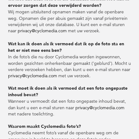
ervoor zorgen dat deze verwijderd worden?
Wij mogen uitsluitend opnamen maken vanaf de openbare
weg. Opnamen die per abuis gemaakt zijn vanaf privéterrein
verwijderen wij uit onze database. U kunt een e-mail sturen
naar
privacy@cyclomedia.com
met uw verzoek.
Wat kan ik doen als ik vermoed dat ik op de foto sta en
het er niet mee eens ben?
In de foto’s die nu door Cyclomedia worden ingewonnen,
worden gezichten onherkenbaar gemaakt (‘geblurd’). Mocht u
verdere verzoeken hebben, dan kunt u een e-mail sturen naar
privacy@cyclomedia.com
met uw verzoek.
Wat moet ik doen als ik vermoed dat een foto ongepaste
inhoud bevat?
Wanneer u vermoedt dat een foto ongepaste inhoud bevat,
dan kunt u een e-mail sturen naar
privacy@cyclomedia.com
met nadere toelichting.
Waarom maakt Cyclomedia foto’s?
Cyclomedia neemt foto’s vanaf de openbare weg om de