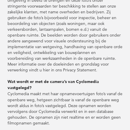
omgeving in beeld te brengen en deze foto’s onder
stringente voorwaarden ter beschikking te stellen aan onze
zakelijke klanten, met name overheden en bedrijven. Zij
gebruiken de foto’s bijvoorbeeld voor inspectie, beheer en
beoordeling van objecten (zoals woningen, maar ook
verkeersborden, lantaarnpalen, bomen e.d.) vanuit de
openbare ruimte. De beelden worden door gebruikers onder
andere aangewend voor visuele ondersteuning bij de
implementatie van wetgeving, handhaving van openbare orde
en veiligheid, ontwikkeling van bouwplannen en
voorbereiding van werkzaamheden in de openbare ruimte.
Meer informatie over de doeleinden en grondslag voor
verwerking vindt u hier in ons Privacy Statement.
Wat wordt er met de camera’s van Cyclomedia
vastgelegd?
Cyclomedia maakt met haar opnamevoertuigen foto’s vanaf de
openbare weg, hetgeen zichtbaar is vanaf de openbare weg
wordt aldus in foto’s vastgelegd. Deze opnamen worden
vervolgens door Cyclomedia verwerkt en in een database
gehouden. De opnamen zijn niet realtime en er worden geen
filmopnamen gemaakt.