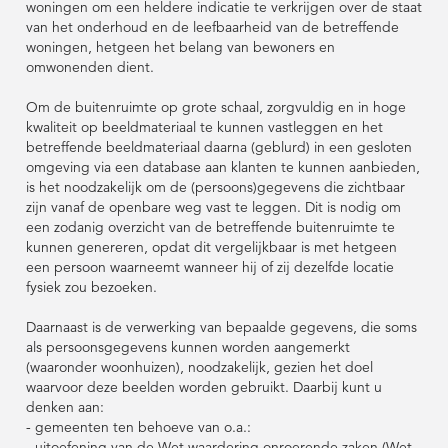
woningen om een heldere indicatie te verkrijgen over de staat
van het onderhoud en de leefbaarheid van de betreffende
woningen, hetgeen het belang van bewoners en
omwonenden dient.
Om de buitenruimte op grote schaal, zorgvuldig en in hoge
kwaliteit op beeldmateriaal te kunnen vastleggen en het
betreffende beeldmateriaal daarna (geblurd) in een gesloten
omgeving via een database aan klanten te kunnen aanbieden,
is het noodzakelijk om de (persoons)gegevens die zichtbaar
zijn vanaf de openbare weg vast te leggen. Dit is nodig om
een zodanig overzicht van de betreffende buitenruimte te
kunnen genereren, opdat dit vergelijkbaar is met hetgeen
een persoon waarneemt wanneer hij of zij dezelfde locatie
fysiek zou bezoeken.
Daarnaast is de verwerking van bepaalde gegevens, die soms
als persoonsgegevens kunnen worden aangemerkt
(waaronder woonhuizen), noodzakelijk, gezien het doel
waarvoor deze beelden worden gebruikt. Daarbij kunt u
denken aan:
- gemeenten ten behoeve van o.a.:
- uitoefening van de Wet waardering onroerende zaken (Wet