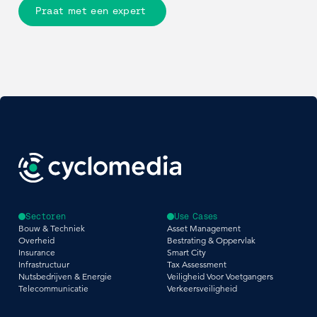
Praat met een expert
Sectoren
Use Cases
Bouw & Techniek
Asset Management
Overheid
Bestrating & Oppervlak
Insurance
Smart City
Infrastructuur
Tax Assessment
Nutsbedrijven & Energie
Veiligheid Voor Voetgangers
Telecommunicatie
Verkeersveiligheid