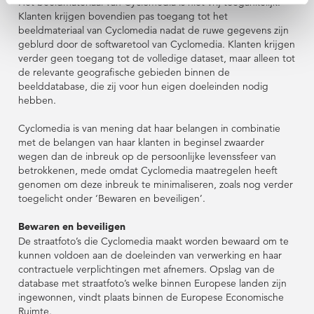
Het beeldmateriaal van Cyclomedia is niet vrij toegankelijk.
Klanten krijgen bovendien pas toegang tot het
beeldmateriaal van Cyclomedia nadat de ruwe gegevens zijn
geblurd door de softwaretool van Cyclomedia. Klanten krijgen
verder geen toegang tot de volledige dataset, maar alleen tot
de relevante geografische gebieden binnen de
beelddatabase, die zij voor hun eigen doeleinden nodig
hebben.
Cyclomedia is van mening dat haar belangen in combinatie
met de belangen van haar klanten in beginsel zwaarder
wegen dan de inbreuk op de persoonlijke levenssfeer van
betrokkenen, mede omdat Cyclomedia maatregelen heeft
genomen om deze inbreuk te minimaliseren, zoals nog verder
toegelicht onder ‘Bewaren en beveiligen’.
Bewaren en beveiligen
De straatfoto’s die Cyclomedia maakt worden bewaard om te
kunnen voldoen aan de doeleinden van verwerking en haar
contractuele verplichtingen met afnemers. Opslag van de
database met straatfoto’s welke binnen Europese landen zijn
ingewonnen, vindt plaats binnen de Europese Economische
Ruimte.