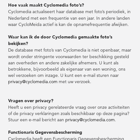
Hoe vaak maakt Cyclomedia foto’s?
Cyclomedia actualiseert haar database met foto’s periodiek, in
Nederland met een frequentie van een jaar. In andere landen
waar CycloMeida actief is kan de opnamefrequentie afwijken.
Waar kan ik de door Cyclomedia gemaakte foto’s
bekijken?
De database met foto’s van Cyclomedia is niet openbaar, maar
wordt onder stringente voorwaarden ter beschikking gesteld
aan overheden en andere zakelijke afnemers. U kunt als
betrokkene, bijvoorbeeld als eigenaar van een woning, ons
wel verzoeken om inzage. U kunt een e-mail sturen naar
privacy@cyclomedia.com
met uw verzoek.
Vragen over privacy?
Heeft u een privacy gerelateerde vraag over onze activiteiten
of de privacy verklaringen zoals beschikbaar op deze pagina?
Stuur een e-mail bericht aan
privacy@cyclomedia.com
.
Functionaris Gegevensbescherming
Cyclomedia heeft een Functionaris Gegevensbescherming