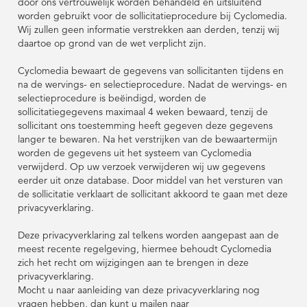
door ons vertrouwelijk worden behandeld en uitsluitend
worden gebruikt voor de sollicitatieprocedure bij Cyclomedia.
Wij zullen geen informatie verstrekken aan derden, tenzij wij
daartoe op grond van de wet verplicht zijn.
Cyclomedia bewaart de gegevens van sollicitanten tijdens en
na de wervings- en selectieprocedure. Nadat de wervings- en
selectieprocedure is beëindigd, worden de
sollicitatiegegevens maximaal 4 weken bewaard, tenzij de
sollicitant ons toestemming heeft gegeven deze gegevens
langer te bewaren. Na het verstrijken van de bewaartermijn
worden de gegevens uit het systeem van Cyclomedia
verwijderd. Op uw verzoek verwijderen wij uw gegevens
eerder uit onze database. Door middel van het versturen van
de sollicitatie verklaart de sollicitant akkoord te gaan met deze
privacyverklaring.
Deze privacyverklaring zal telkens worden aangepast aan de
meest recente regelgeving, hiermee behoudt Cyclomedia
zich het recht om wijzigingen aan te brengen in deze
privacyverklaring.
Mocht u naar aanleiding van deze privacyverklaring nog
vragen hebben, dan kunt u mailen naar