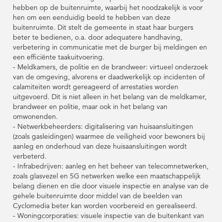
hebben op de buitenruimte, waarbij het noodzakelijk is voor
hen om een eenduidig beeld te hebben van deze
buitenruimte. Dit stelt de gemeente in staat haar burgers
beter te bedienen, o.a. door adequatere handhaving,
verbetering in communicatie met de burger bij meldingen en
een efficiënte taakuitvoering.
- Meldkamers, de politie en de brandweer: virtueel onderzoek
van de omgeving, alvorens er daadwerkelijk op incidenten of
calamiteiten wordt gereageerd of arrestaties worden
uitgevoerd. Dit is niet alleen in het belang van de meldkamer,
brandweer en politie, maar ook in het belang van
omwonenden.
- Netwerkbeheerders: digitalisering van huisaansluitingen
(zoals gasleidingen) waarmee de veiligheid voor bewoners bij
aanleg en onderhoud van deze huisaansluitingen wordt
verbeterd.
- Infrabedrijven: aanleg en het beheer van telecomnetwerken,
zoals glasvezel en 5G netwerken welke een maatschappelijk
belang dienen en die door visuele inspectie en analyse van de
gehele buitenruimte door middel van de beelden van
Cyclomedia beter kan worden voorbereid en gerealiseerd.
- Woningcorporaties: visuele inspectie van de buitenkant van