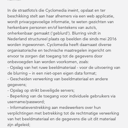
In de straatfoto’s die Cyclomedia inwint, opslaat en ter
beschikking stelt aan haar afnemers via een web applicatie,
wordt privacygevoelige informatie, te weten gezichten van
herkenbare personen en/of kentekens van auto’s,
onherkenbaar gemaakt (‘geblurd’). Blurring vindt in
Nederland structureel plaats op beelden die sinds mei 2016
worden ingewonnen. Cyclomedia heeft daarnaast diverse
organisatorische en technische maatregelen ingericht om
ervoor te zorgen dat toegang tot de gegevens door
onbevoegden kan worden voorkomen, zoals:
- Opslag van het ruwe beeldmateriaal - voor de uitvoering van
de blurring – in een niet-open eigen data format;
- Gescheiden verwerking van beeldmateriaal en andere
gegevens;
- Opslag op strikt beveiligde servers;
- Beperking van de toegang voor individuele gebruikers via
username/password;
- Informatieverstrekking aan medewerkers over hun
verplichtingen met betrekking tot de rechtmatige verwerking
van het beeldmateriaal en de gegevens die uit dit materiaal
zijn afgeleid;