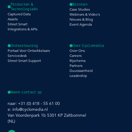
Producten &
Bronnen
Technologieën
Case Studies
Captured Data
Webinars & Video's
Assets
Nieuws & Blog
Street Smart
Event Agenda
Integrations & APIs
Ondersteuning
Over Cyclomedia
Portaal Voor Ontwikkelaars
Over Ons
Servicedesk
Careers
Street Smart Support
Rijschema
Partners
Duurzaamheid
Leadership
Neem contact op
naar:
+31 (0) 418 - 55 61 00
e:
info@cyclomedia.nl
Van Voordenpark 1b 5301 KP Zaltbommel
(NL)