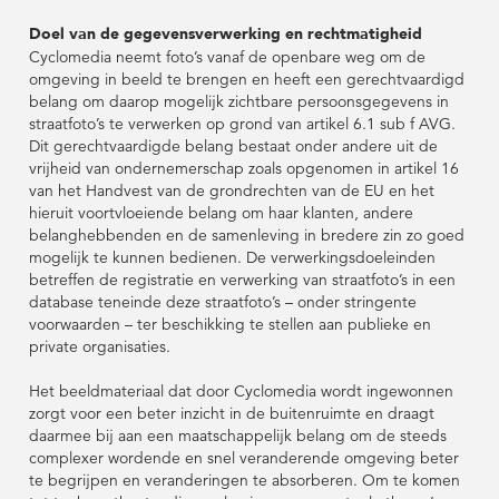
Doel van de gegevensverwerking en rechtmatigheid
Cyclomedia neemt foto’s vanaf de openbare weg om de
omgeving in beeld te brengen en heeft een gerechtvaardigd
belang om daarop mogelijk zichtbare persoonsgegevens in
straatfoto’s te verwerken op grond van artikel 6.1 sub f AVG.
Dit gerechtvaardigde belang bestaat onder andere uit de
vrijheid van ondernemerschap zoals opgenomen in artikel 16
van het Handvest van de grondrechten van de EU en het
hieruit voortvloeiende belang om haar klanten, andere
belanghebbenden en de samenleving in bredere zin zo goed
mogelijk te kunnen bedienen. De verwerkingsdoeleinden
betreffen de registratie en verwerking van straatfoto’s in een
database teneinde deze straatfoto’s – onder stringente
voorwaarden – ter beschikking te stellen aan publieke en
private organisaties.
Het beeldmateriaal dat door Cyclomedia wordt ingewonnen
zorgt voor een beter inzicht in de buitenruimte en draagt
daarmee bij aan een maatschappelijk belang om de steeds
complexer wordende en snel veranderende omgeving beter
te begrijpen en veranderingen te absorberen. Om te komen