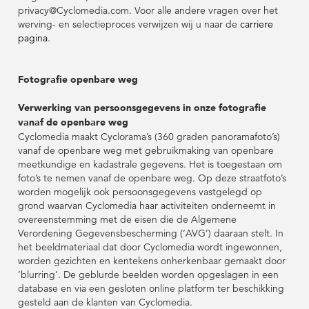
privacy@Cyclomedia.com. Voor alle andere vragen over het
werving- en selectieproces verwijzen wij u naar de
carriere
pagina
.
Fotografie openbare weg
Verwerking van persoonsgegevens in onze fotografie
vanaf de openbare weg
Cyclomedia maakt Cyclorama’s (360 graden panoramafoto’s)
vanaf de openbare weg met gebruikmaking van openbare
meetkundige en kadastrale gegevens. Het is toegestaan om
foto’s te nemen vanaf de openbare weg. Op deze straatfoto’s
worden mogelijk ook persoonsgegevens vastgelegd op
grond waarvan Cyclomedia haar activiteiten onderneemt in
overeenstemming met de eisen die de Algemene
Verordening Gegevensbescherming (‘AVG’) daaraan stelt. In
het beeldmateriaal dat door Cyclomedia wordt ingewonnen,
worden gezichten en kentekens onherkenbaar gemaakt door
‘blurring’. De geblurde beelden worden opgeslagen in een
database en via een gesloten online platform ter beschikking
gesteld aan de klanten van Cyclomedia.