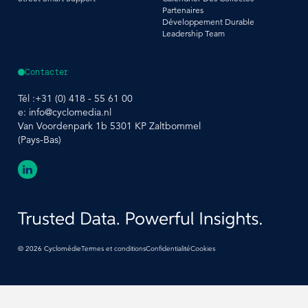
Partenaires
Développement Durable
Leadership Team
Contacter
Tél :
+31 (0) 418 - 55 61 00
e:
info@cyclomedia.nl
Van Voordenpark 1b 5301 KP Zaltbommel
(Pays-Bas)
©
2026
Cyclomédie
Termes et conditions
Confidentialité
Cookies