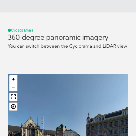
Cycloramas
360 degree panoramic imagery
You can switch between the Cyclorama and LiDAR view