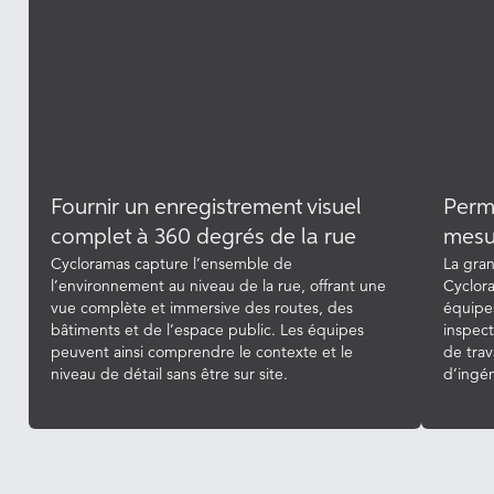
Fournir un enregistrement visuel
Perme
complet à 360 degrés de la rue
mesu
Cycloramas capture l’ensemble de
La gra
l’environnement au niveau de la rue, offrant une
Cyclor
vue complète et immersive des routes, des
équipe
bâtiments et de l’espace public. Les équipes
inspect
peuvent ainsi comprendre le contexte et le
de trav
niveau de détail sans être sur site.
d’ingé