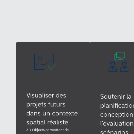
Visualiser des
Soutenir la
projets futurs
planificatio
dans un contexte
conception
spatial réaliste
l’évaluatio
3D Objects permettent de
scénarios