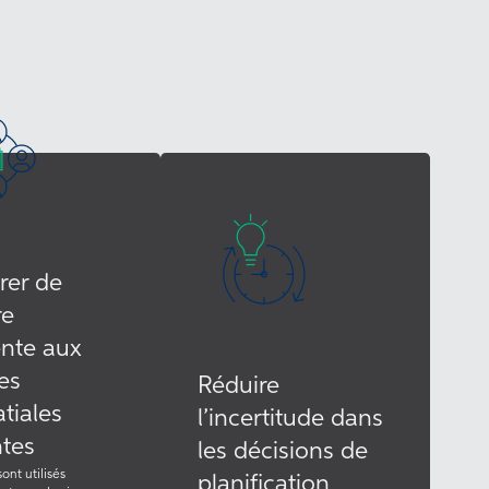
grer de
re
nte aux
es
Réduire
tiales
l’incertitude dans
ntes
les décisions de
ont utilisés
planification