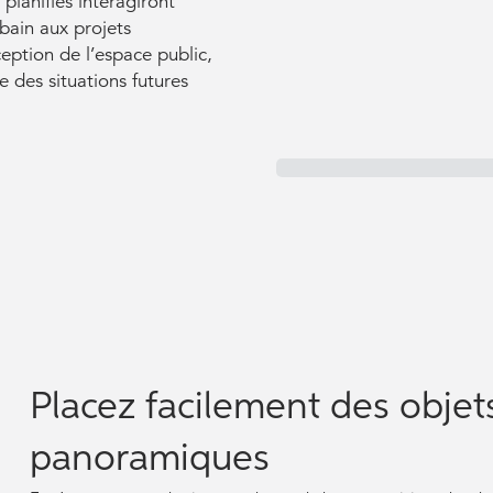
lanifiés interagiront
bain aux projets
ception de l’espace public,
re des situations futures
Placez facilement des objet
panoramiques