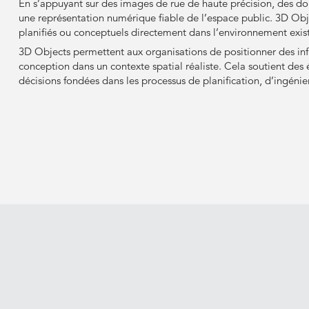
En s’appuyant sur des images de rue de haute précision, des d
une représentation numérique fiable de l’espace public. 3D Obje
planifiés ou conceptuels directement dans l’environnement exist
3D Objects permettent aux organisations de positionner des inf
conception dans un contexte spatial réaliste. Cela soutient des 
décisions fondées dans les processus de planification, d’ingénie