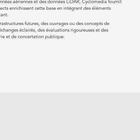
onnées aériennes et des données LiDAR, Cyclomedia fournit
cts enrichissent cette base en intégrant des éléments
ant.
rastructures futures, des ouvrages ou des concepts de
échanges éclairés, des évaluations rigoureuses et des
rie et de concertation publique.