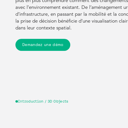
plus en plus comprendre comment des changements p
avec l’environnement existant. De l’aménagement ur
d’infrastructure, en passant par la mobilité et la con
la prise de décision bénéficie d’une visualisation clai
dans leur contexte spatial.
Demandez une démo
Introduction / 3D Objects