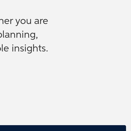
her you are
planning,
le insights.