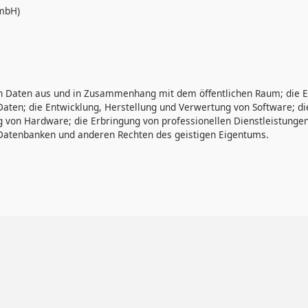
GmbH)
on Daten aus und in Zusammenhang mit dem öffentlichen Raum; die E
Daten; die Entwicklung, Herstellung und Verwertung von Software; 
 von Hardware; die Erbringung von professionellen Dienstleistungen
Datenbanken und anderen Rechten des geistigen Eigentums.