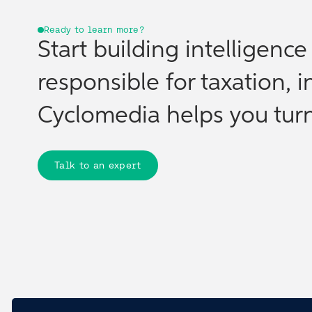
Ready to learn more?
Start building intelligenc
responsible for taxation, i
Cyclomedia helps you turn 
Talk to an expert