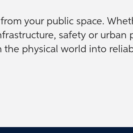
e from your public space. Whet
nfrastructure, safety or urban 
the physical world into reliab