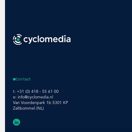
Contact
t:
+31 (0) 418 - 55 61 00
e:
info@cyclomedia.nl
Van Voordenpark 1b 5301 KP
Zaltbommel (NL)