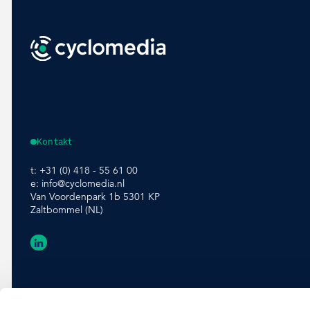
Kontakt
t:
+31 (0) 418 - 55 61 00
e:
info@cyclomedia.nl
Van Voordenpark 1b 5301 KP
Zaltbommel (NL)