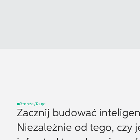
Branże/Rząd
Zacznij budować inteligenc
Niezależnie od tego, czy 