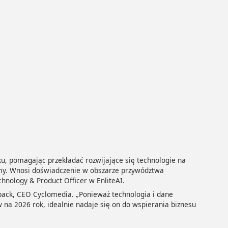
ku, pomagając przekładać rozwijające się technologie na
rmy. Wnosi doświadczenie w obszarze przywództwa
hnology & Product Officer w EnliteAI.
nback, CEO Cyclomedia. „Ponieważ technologia i dane
na 2026 rok, idealnie nadaje się on do wspierania biznesu