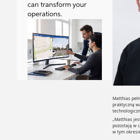
can transform your
operations.
Matthias pełn
praktyczną w
technologiczn
„Matthias jes
pozostają w c
w tym okresie