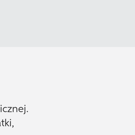
icznej.
tki,