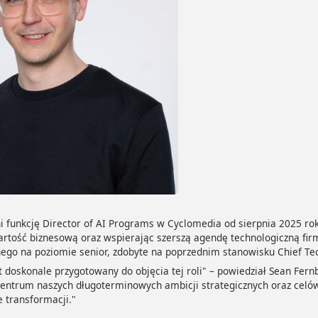
i funkcję Director of AI Programs w Cyclomedia od sierpnia 2025 ro
artość biznesową oraz wspierając szerszą agendę technologiczną fi
ego na poziomie senior, zdobyte na poprzednim stanowisku Chief Tec
t doskonale przygotowany do objęcia tej roli" – powiedział Sean Fer
entrum naszych długoterminowych ambicji strategicznych oraz celów 
 transformacji."