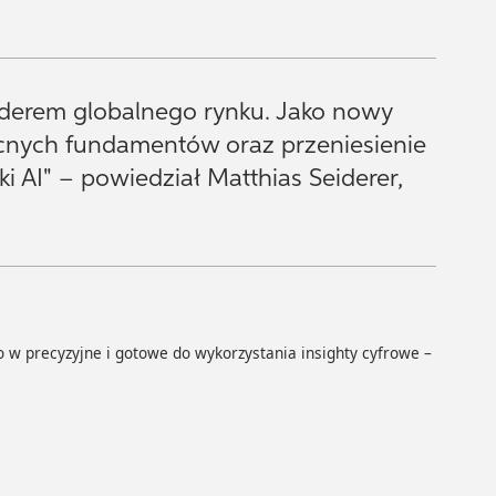
 liderem globalnego rynku. Jako nowy
ocnych fundamentów oraz przeniesienie
i AI" – powiedział Matthias Seiderer,
o w precyzyjne i gotowe do wykorzystania insighty cyfrowe –