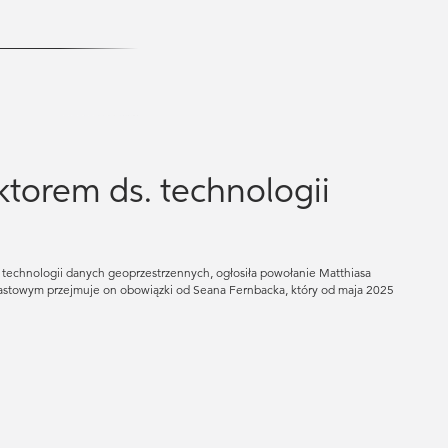
torem ds. technologii
e technologii danych geoprzestrzennych, ogłosiła powołanie Matthiasa
miastowym przejmuje on obowiązki od Seana Fernbacka, który od maja 2025