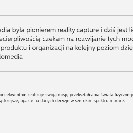
dia była pionierem reality capture i dziś jest
ecierpliwością czekam na rozwijanie tych m
produktu i organizacji na kolejny poziom dzięk
lomedia
nsekwentnie realizuje swoją misję przekształcania świata fizyczneg
ądrzejsze, oparte na danych decyzje w szerokim spektrum branż.