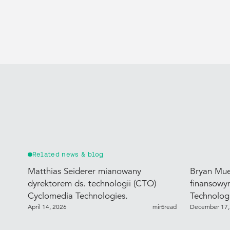
Related news & blog
Matthias Seiderer mianowany
Bryan Mue
dyrektorem ds. technologii (CTO)
finansowy
Cyclomedia Technologies.
Technologi
April 14, 2026
min read
5
December 17,