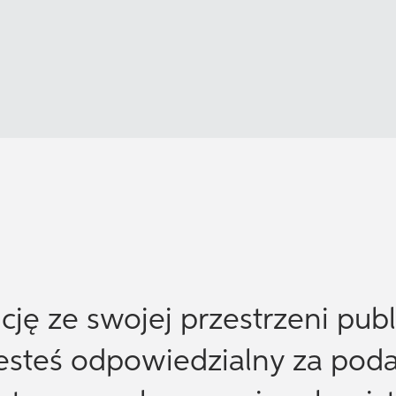
ję ze swojej przestrzeni publ
jesteś odpowiedzialny za poda