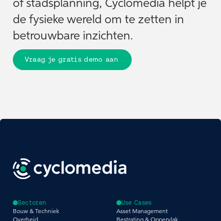
of stadsplanning, Cyclomedia helpt je
de fysieke wereld om te zetten in
betrouwbare inzichten.
Vraag je gratis demo aan
Sectoren
Use Cases
Bouw & Techniek
Asset Management
Overheid
Bestrating & Oppervlak