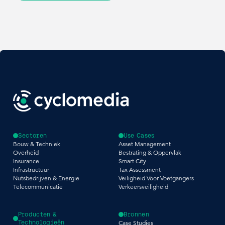
Sectoren
Use Cases
Bouw & Techniek
Asset Management
Overheid
Bestrating & Oppervlak
Insurance
Smart City
Infrastructuur
Tax Assessment
Nutsbedrijven & Energie
Veiligheid Voor Voetgangers
Telecommunicatie
Verkeersveiligheid
Producten &
Bronnen
Technologieën
Case Studies