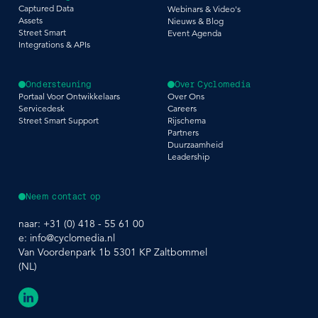
Captured Data
Webinars & Video's
Assets
Nieuws & Blog
Street Smart
Event Agenda
Integrations & APIs
Ondersteuning
Over Cyclomedia
Portaal Voor Ontwikkelaars
Over Ons
Servicedesk
Careers
Street Smart Support
Rijschema
Partners
Duurzaamheid
Leadership
Neem contact op
naar:
+31 (0) 418 - 55 61 00
e:
info@cyclomedia.nl
Van Voordenpark 1b 5301 KP Zaltbommel
(NL)