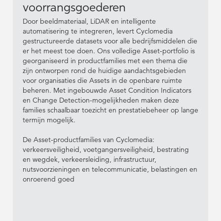
voorrangsgoederen
Door beeldmateriaal, LiDAR en intelligente
automatisering te integreren, levert Cyclomedia
gestructureerde datasets voor alle bedrijfsmiddelen die
er het meest toe doen. Ons volledige Asset-portfolio is
georganiseerd in productfamilies met een thema die
zijn ontworpen rond de huidige aandachtsgebieden
voor organisaties die Assets in de openbare ruimte
beheren. Met ingebouwde Asset Condition Indicators
en Change Detection-mogelijkheden maken deze
families schaalbaar toezicht en prestatiebeheer op lange
termijn mogelijk.
De Asset-productfamilies van Cyclomedia:
verkeersveiligheid, voetgangersveiligheid, bestrating
en wegdek, verkeersleiding, infrastructuur,
nutsvoorzieningen en telecommunicatie, belastingen en
onroerend goed