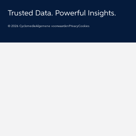
©
2026
Cyclomedie
Algemene voorwaarden
Privacy
Cookies