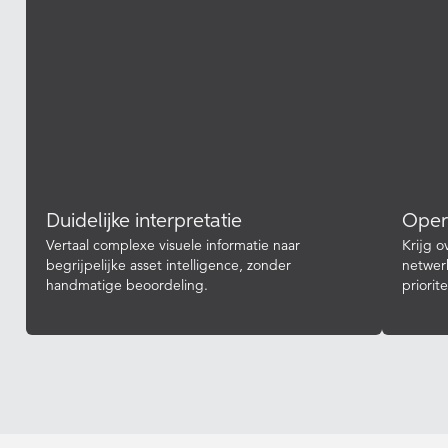
Duidelijke interpretatie
Opera
Vertaal complexe visuele informatie naar
Krijg o
begrijpelijke asset intelligence, zonder
netwer
handmatige beoordeling.
priorit