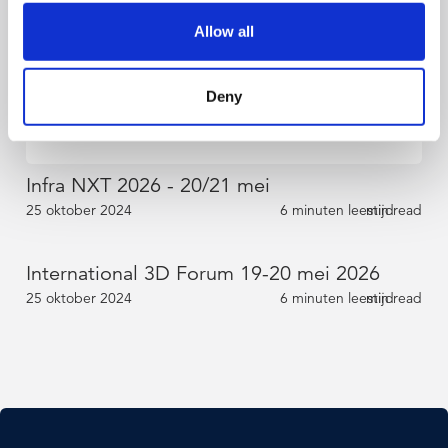
Allow all
Events
Deny
Zie waar u ons kunt ontmoeten
Infra NXT 2026 - 20/21 mei
25 oktober 2024
6 minuten leestijd
min read
International 3D Forum 19-20 mei 2026
25 oktober 2024
6 minuten leestijd
min read