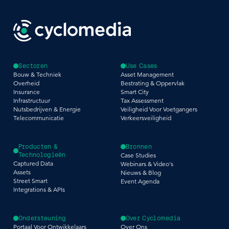
Sectoren
Use Cases
Bouw & Techniek
Asset Management
Overheid
Bestrating & Oppervlak
Insurance
Smart City
Infrastructuur
Tax Assessment
Nutsbedrijven & Energie
Veiligheid Voor Voetgangers
Telecommunicatie
Verkeersveiligheid
Producten &
Bronnen
Technologieën
Case Studies
Captured Data
Webinars & Video's
Assets
Nieuws & Blog
Street Smart
Event Agenda
Integrations & APIs
Ondersteuning
Over Cyclomedia
Portaal Voor Ontwikkelaars
Over Ons