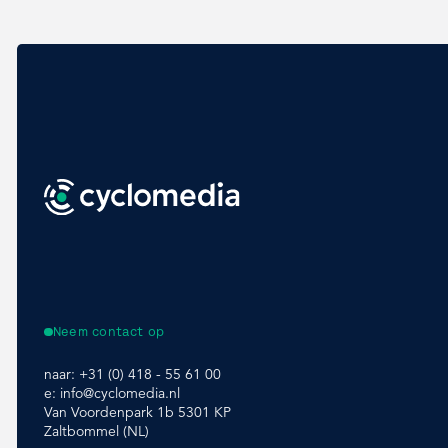
Neem contact op
naar:
+31 (0) 418 - 55 61 00
e:
info@cyclomedia.nl
Van Voordenpark 1b 5301 KP
Zaltbommel (NL)