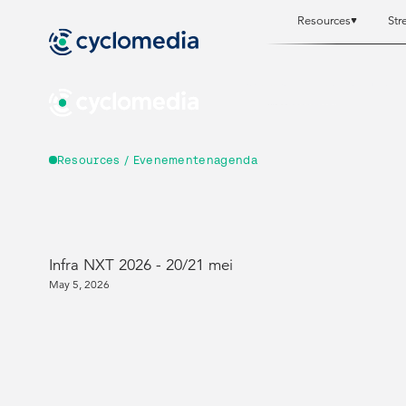
Resources
Str
Resources
Resources
Street Smart
Street Smart
Resources / Evenementenagenda
Infra NXT 2026 - 20/21 mei
May 5, 2026