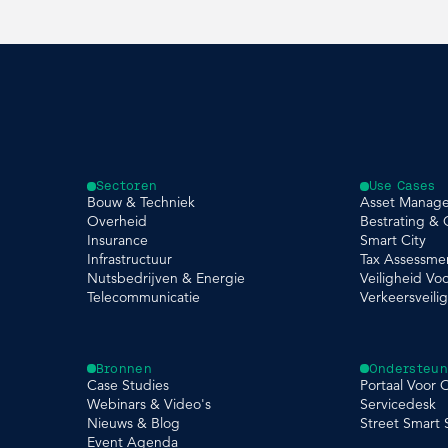
Sectoren
Use Cases
Bouw & Techniek
Asset Manag
Overheid
Bestrating &
Insurance
Smart City
Infrastructuur
Tax Assessme
Nutsbedrijven & Energie
Veiligheid Vo
Telecommunicatie
Verkeersveili
Bronnen
Ondersteun
Case Studies
Portaal Voor 
Webinars & Video's
Servicedesk
Nieuws & Blog
Street Smart
Event Agenda