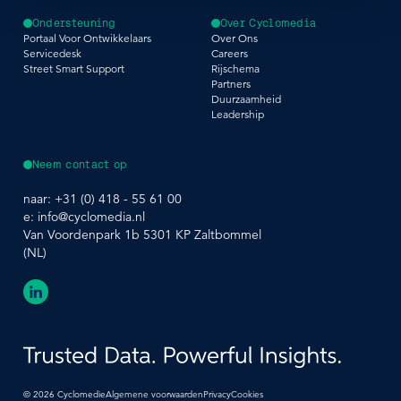
Ondersteuning
Over Cyclomedia
Portaal Voor Ontwikkelaars
Over Ons
Servicedesk
Careers
Street Smart Support
Rijschema
Partners
Duurzaamheid
Leadership
Neem contact op
naar:
+31 (0) 418 - 55 61 00
e:
info@cyclomedia.nl
Van Voordenpark 1b 5301 KP Zaltbommel
(NL)
©
2026
Cyclomedie
Algemene voorwaarden
Privacy
Cookies