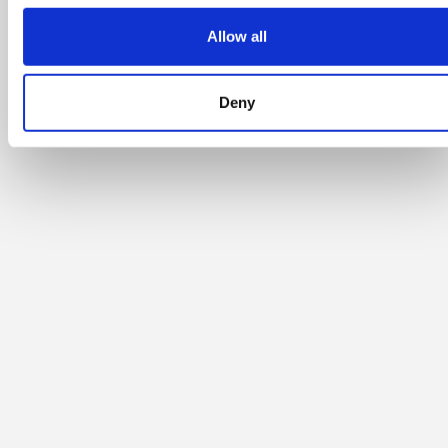
Allow all
Deny