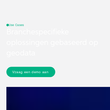
Use Cases
Branchespecifieke
oplossingen gebaseerd op
geodata
Vraag een demo aan