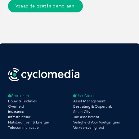
Vraag je gratis demo aan
Sectoren
Use Cases
Bouw & Techniek
Asset Management
Overheid
Bestrating & Oppervlak
Insurance
Smart City
Infrastructuur
Tax Assessment
Nutsbedrijven & Energie
Veiligheid Voor Voetgangers
Telecommunicatie
Verkeersveiligheid