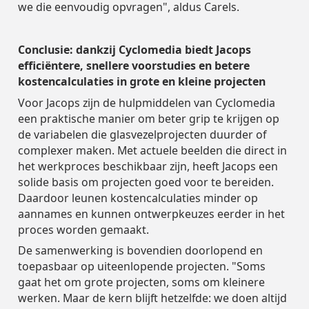
we die eenvoudig opvragen", aldus Carels.
Conclusie: dankzij Cyclomedia biedt Jacops
efficiëntere, snellere voorstudies en betere
kostencalculaties in grote en kleine projecten
Voor Jacops zijn de hulpmiddelen van Cyclomedia
een praktische manier om beter grip te krijgen op
de variabelen die glasvezelprojecten duurder of
complexer maken. Met actuele beelden die direct in
het werkproces beschikbaar zijn, heeft Jacops een
solide basis om projecten goed voor te bereiden.
Daardoor leunen kostencalculaties minder op
aannames en kunnen ontwerpkeuzes eerder in het
proces worden gemaakt.
De samenwerking is bovendien doorlopend en
toepasbaar op uiteenlopende projecten. "Soms
gaat het om grote projecten, soms om kleinere
werken. Maar de kern blijft hetzelfde: we doen altijd