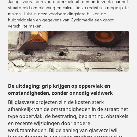
Case Studies
Overheid
FR
Jacops vooraf een vooronderzoek uit: een onderzoek naar het
Street Smart
Street Smart
Contact
straatbeeld om planning en calculatie zo realistisch mogelijk te
DE
DE
Bekijk onze
Bekijk alle bronnen
Bekijk alle bronnen
Bouw & Techniek
Bouw & Techniek
maken. Juist in deze voorbereidingsfase blijken de
bedrijfsinformatie
Webinars & Video's
Verzekeringen
PL
Over Cyclomedia
Over Cyclomedia
Captured Data
hulpmiddelen en gegevens van Cyclomedia een groot
Asset Management
Case Studies
Case Studies
Overheid
Overheid
FR
FR
verschil te maken.
Contact
Contact
Nieuws & Blog
Infrastructuur
Bekijk onze
Bekijk onze
Login
Assets
bedrijfsinformatie
bedrijfsinformatie
Bestrating &
Webinars & Video's
Webinars & Video's
Verzekeringen
Verzekeringen
PL
PL
Captured Data
Captured Data
Oppervlak
Nutsbedrijven &
Demo aanvragen
Event Agenda
Asset Management
Asset Management
Street Smart
Energie
Nieuws & Blog
Nieuws & Blog
Infrastructuur
Infrastructuur
Login
Login
Assets
Assets
Smart City
Bestrating &
Bestrating &
Integrations & APIs
Over Ons
Telecommunicatie
Oppervlak
Oppervlak
Nutsbedrijven &
Nutsbedrijven &
Demo aanvragen
Demo aanvragen
Event Agenda
Event Agenda
Street Smart
Street Smart
Tax Assessment
Energie
Energie
Carrières
Smart City
Smart City
De uitdaging: grip krijgen op oppervlak en
Integrations & APIs
Integrations & APIs
Veiligheid Voor
omstandigheden, zonder onnodig veldwerk
Over Ons
Over Ons
Telecommunicatie
Telecommunicatie
Voetgangers
Rijschema
Tax Assessment
Tax Assessment
Bij glasvezelprojecten zijn de kosten sterk
afhankelijk van de omstandigheden in de straat: het
Carrières
Carrières
Verkeersveiligheid
type oppervlak, de bestrating, beplanting, obstakels
Veiligheid Voor
Veiligheid Voor
Partners
Voetgangers
Voetgangers
en recente wijzigingen door andere
Rijschema
Rijschema
werkzaamheden. Bij de aanleg van glasvezel wil
Duurzaamheid