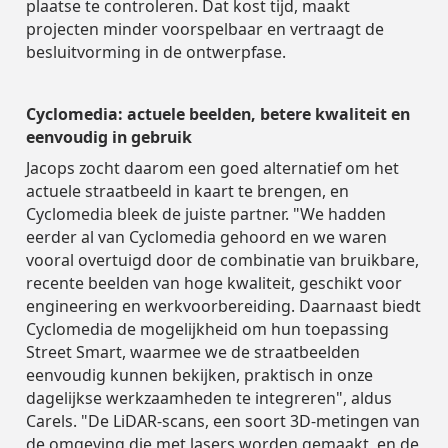
plaatse te controleren. Dat kost tijd, maakt
projecten minder voorspelbaar en vertraagt de
besluitvorming in de ontwerpfase.
Cyclomedia: actuele beelden, betere kwaliteit en
eenvoudig in gebruik
Jacops zocht daarom een goed alternatief om het
actuele straatbeeld in kaart te brengen, en
Cyclomedia bleek de juiste partner. "We hadden
eerder al van Cyclomedia gehoord en we waren
vooral overtuigd door de combinatie van bruikbare,
recente beelden van hoge kwaliteit, geschikt voor
engineering en werkvoorbereiding. Daarnaast biedt
Cyclomedia de mogelijkheid om hun toepassing
Street Smart, waarmee we de straatbeelden
eenvoudig kunnen bekijken, praktisch in onze
dagelijkse werkzaamheden te integreren", aldus
Carels. "De LiDAR-scans, een soort 3D-metingen van
de omgeving die met lasers worden gemaakt, en de