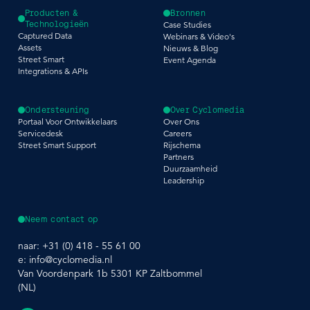
Producten &
Bronnen
Technologieën
Case Studies
Captured Data
Webinars & Video's
Assets
Nieuws & Blog
Street Smart
Event Agenda
Integrations & APIs
Ondersteuning
Over Cyclomedia
Portaal Voor Ontwikkelaars
Over Ons
Servicedesk
Careers
Street Smart Support
Rijschema
Partners
Duurzaamheid
Leadership
Neem contact op
naar:
+31 (0) 418 - 55 61 00
e:
info@cyclomedia.nl
Van Voordenpark 1b 5301 KP Zaltbommel
(NL)