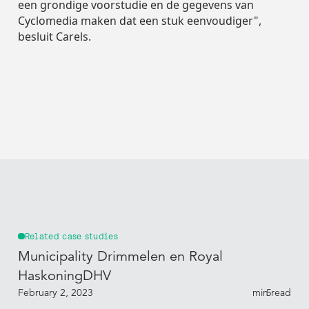
een grondige voorstudie en de gegevens van
Cyclomedia maken dat een stuk eenvoudiger",
besluit Carels.
Related case studies
Municipality Drimmelen en Royal
HaskoningDHV
February 2, 2023
min read
5