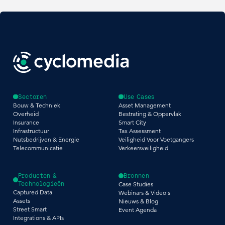
Sectoren
Use Cases
Bouw & Techniek
Asset Management
Overheid
Bestrating & Oppervlak
Insurance
Smart City
Infrastructuur
Tax Assessment
Nutsbedrijven & Energie
Veiligheid Voor Voetgangers
Telecommunicatie
Verkeersveiligheid
Producten &
Bronnen
Technologieën
Case Studies
Captured Data
Webinars & Video's
Assets
Nieuws & Blog
Street Smart
Event Agenda
Integrations & APIs