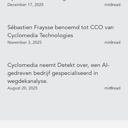
December 17, 2025
min read
3
Sébastien Fraysse benoemd tot CCO van
Cyclomedia Technologies
November 3, 2025
min read
3
Cyclomedia neemt Detekt over, een AI-
gedreven bedrijf gespecialiseerd in
wegdekanalyse.
August 20, 2025
min read
8