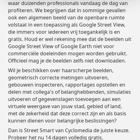
waar duizenden professionals vandaag de dag van
profiteren. We begrijpen dat in sommige gevallen
ook een algemeen beeld van de openbare ruimte
volstaat in een toepassing als Google Street View,
die immers voor iedereen vrij toegankelijk is en
gratis. Houd er wel rekening mee dat de beelden uit
Google Street View of Google Earth niet voor
commerciële doeleinden mogen worden gebruikt.
Officieel mag je de beelden zelfs niet downloaden.
Wil je beschikken over haarscherpe beelden,
geometrisch correcte metingen uitvoeren,
gebouwen inspecteren, rapportages opstellen en
delen met collega's of belanghebbenden, simulaties
uitvoeren of gegevenslagen toevoegen aan een
virtuele weergave van jouw stad, gebied of land,
met de zekerheid dat deze correct zijn en als basis
kunnen dienen voor belangrijke beslissingen?
Dan is Street Smart van Cyclomedia de juiste keuze.
Probeer het nu 14 dagen volledig gratis.