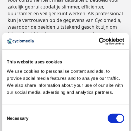
zakelijk gebruik zodat je slimmer, efficiënter,
duurzamer en veiliger kunt werken. Als professional
kun je vertrouwen op de gegevens van Cyclomedia,
waardoor de beelden uitstekend geschikt zijn om
bijvoorbeeld toe te voegen aan rapportages of
offertes die je deelt met collega's of
samenwerkende partijen. Zo beschikt iedereen over
hetzelfde beeldmateriaal en wordt niemand voor
verrassingen gesteld wanneer het werk
This website uses cookies
daadwerkelijk op locatie wordt uitgevoerd.
We use cookies to personalise content and ads, to
provide social media features and to analyse our traffic.
Google Street View
We also share information about your use of our site with
Iedereen kent Google Street View, en iedereen heeft
our social media, advertising and analytics partners.
er vrij toegang toe. Het maakt niet uit of je een
consument of een zakelijke gebruiker bent. Een
snelle inspectie van een locatie kan iedereen
Consent
uitvoeren. Het is echter niet toegestaan om de
Necessary
Selection
beelden voor commerciële of zakelijke doeleinden
te gebruiken of te verspreiden. Sterker nog, zelfs