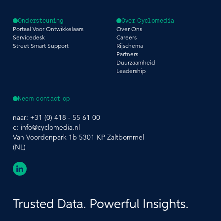
Ondersteuning
Over Cyclomedia
Portaal Voor Ontwikkelaars
Over Ons
Servicedesk
Careers
Street Smart Support
Rijschema
Partners
Duurzaamheid
Leadership
Neem contact op
naar:
+31 (0) 418 - 55 61 00
e:
info@cyclomedia.nl
Van Voordenpark 1b 5301 KP Zaltbommel
(NL)